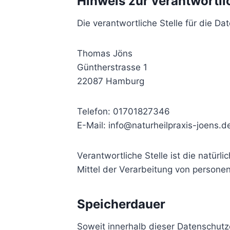
Hinweis zur verantwortli
Die verantwortliche Stelle für die Da
Thomas Jöns
Güntherstrasse 1
22087 Hamburg
Telefon: 01701827346
E-Mail: info@naturheilpraxis-joens.d
Verantwortliche Stelle ist die natür
Mittel der Verarbeitung von persone
Speicherdauer
Soweit innerhalb dieser Datenschutz