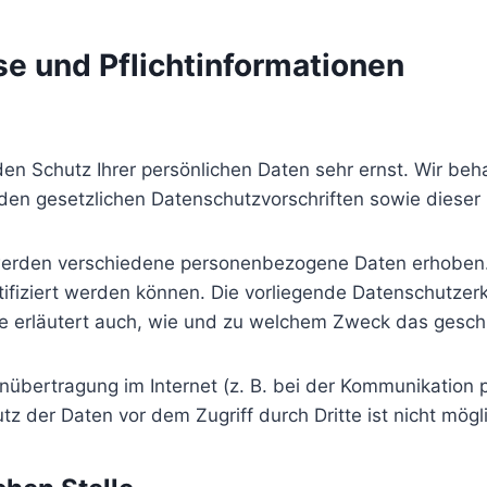
e und Pflicht­informationen
den Schutz Ihrer persönlichen Daten sehr ernst. Wir b
den gesetzlichen Datenschutzvorschriften sowie dieser
werden verschiedene personenbezogene Daten erhoben
tifiziert werden können. Die vorliegende Datenschutzerk
ie erläutert auch, wie und zu welchem Zweck das gesch
nübertragung im Internet (z. B. bei der Kommunikation p
z der Daten vor dem Zugriff durch Dritte ist nicht mögl