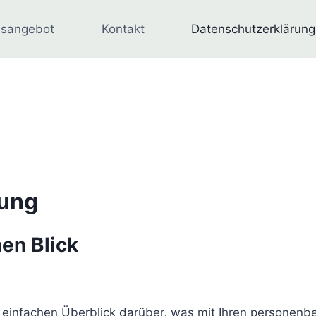
isangebot
Kontakt
Datenschutzerklärung
rung
nen Blick
 einfachen Überblick darüber, was mit Ihren personenb