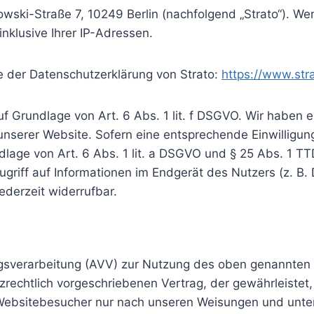
rowski-Straße 7, 10249 Berlin (nachfolgend „Strato“). 
inklusive Ihrer IP-Adressen.
e der Datenschutzerklärung von Strato:
https://www.str
f Grundlage von Art. 6 Abs. 1 lit. f DSGVO. Wir haben e
unserer Website. Sofern eine entsprechende Einwilligun
dlage von Art. 6 Abs. 1 lit. a DSGVO und § 25 Abs. 1 TT
riff auf Informationen im Endgerät des Nutzers (z. B. 
ederzeit widerrufbar.
agsverarbeitung (AVV) zur Nutzung des oben genannten 
rechtlich vorgeschriebenen Vertrag, der gewährleistet,
bsitebesucher nur nach unseren Weisungen und unter 