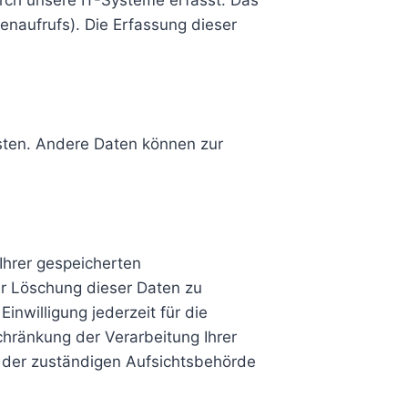
rch unsere IT-Systeme erfasst. Das
tenaufrufs). Die Erfassung dieser
isten. Andere Daten können zur
Ihrer gespeicherten
r Löschung dieser Daten zu
inwilligung jederzeit für die
hränkung der Verarbeitung Ihrer
 der zuständigen Aufsichtsbehörde