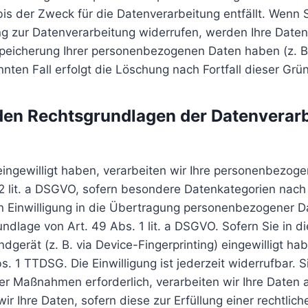
s der Zweck für die Datenverarbeitung entfällt. Wenn 
ng zur Datenverarbeitung widerrufen, werden Ihre Daten
 Speicherung Ihrer personenbezogenen Daten haben (z. B
nten Fall erfolgt die Löschung nach Fortfall dieser Grü
den Rechtsgrundlagen der Datenverarb
eingewilligt haben, verarbeiten wir Ihre personenbezog
 2 lit. a DSGVO, sofern besondere Datenkategorien nach
n Einwilligung in die Übertragung personenbezogener Dat
dlage von Art. 49 Abs. 1 lit. a DSGVO. Sofern Sie in d
Endgerät (z. B. via Device-Fingerprinting) eingewilligt h
. 1 TTDSG. Die Einwilligung ist jederzeit widerrufbar. S
er Maßnahmen erforderlich, verarbeiten wir Ihre Daten au
 Ihre Daten, sofern diese zur Erfüllung einer rechtliche