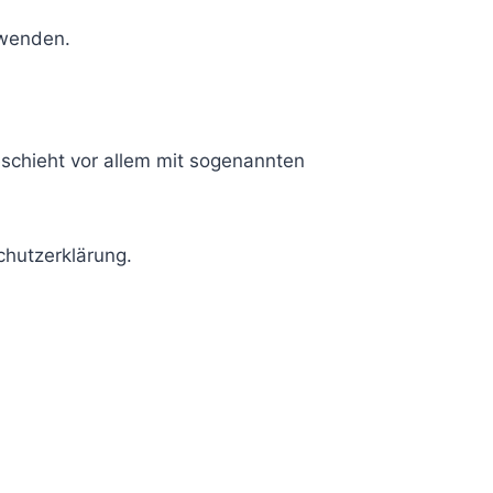
 wenden.
eschieht vor allem mit sogenannten
chutzerklärung.