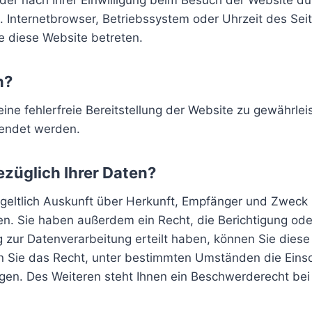
r nach Ihrer Einwilligung beim Besuch der Website du
B. Internetbrowser, Betriebssystem oder Uhrzeit des Sei
e diese Website betreten.
n?
eine fehlerfreie Bereitstellung der Website zu gewährle
wendet werden.
züglich Ihrer Daten?
tgeltlich Auskunft über Herkunft, Empfänger und Zweck 
n. Sie haben außerdem ein Recht, die Berichtigung ode
 zur Datenverarbeitung erteilt haben, können Sie diese E
 Sie das Recht, unter bestimmten Umständen die Einsc
en. Des Weiteren steht Ihnen ein Beschwerderecht bei