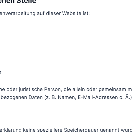
chen Stelle
tenverarbeitung auf dieser Website ist:
e
liche oder juristische Person, die allein oder gemeinsam
nbezogenen Daten (z. B. Namen, E-Mail-Adressen o. Ä.)
erklärung keine speziellere Speicherdauer genannt wurd