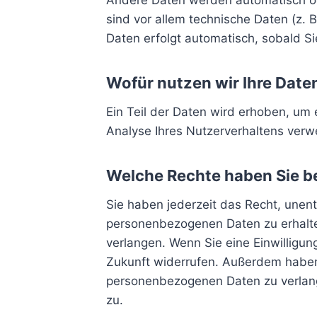
Andere Daten werden automatisch ode
sind vor allem technische Daten (z. 
Daten erfolgt automatisch, sobald Si
Wofür nutzen wir Ihre Date
Ein Teil der Daten wird erhoben, um 
Analyse Ihres Nutzerverhaltens ver
Welche Rechte haben Sie be
Sie haben jederzeit das Recht, unen
personenbezogenen Daten zu erhalte
verlangen. Wenn Sie eine Einwilligung
Zukunft widerrufen. Außerdem haben
personenbezogenen Daten zu verlang
zu.