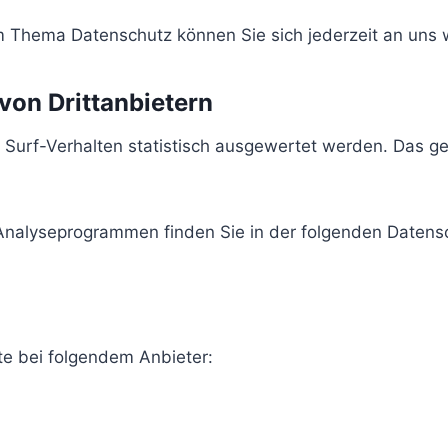
m Thema Datenschutz können Sie sich jederzeit an uns
on Dritt­anbietern
 Surf-Verhalten statistisch ausgewertet werden. Das g
n Analyseprogrammen finden Sie in der folgenden Datens
te bei folgendem Anbieter: