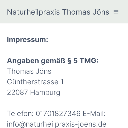
Zum
Naturheilpraxis Thomas Jöns
Inhalt
springen
Impressum:
Angaben gemäß § 5 TMG:
Thomas Jöns
Güntherstrasse 1
22087 Hamburg
Telefon: 01701827346 E-Mail:
info@naturheilpraxis-joens.de