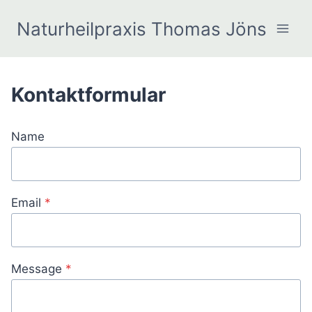
Zum
Naturheilpraxis Thomas Jöns
Inhalt
springen
Kontaktformular
Name
Email
*
Message
*